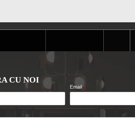
A CU NOI
Email
*