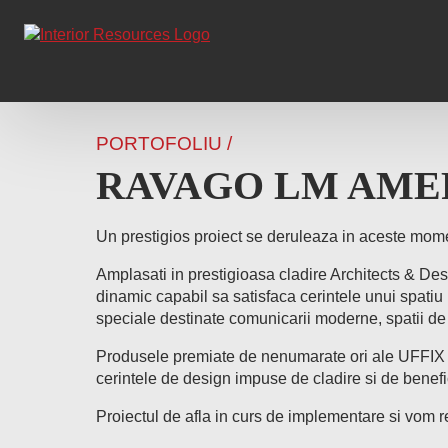
PORTOFOLIU /
RAVAGO LM AME
Un prestigios proiect se deruleaza in aceste mome
Amplasati in prestigioasa cladire Architects & Des
dinamic capabil sa satisfaca cerintele unui spatiu 
speciale destinate comunicarii moderne, spatii de l
Produsele premiate de nenumarate ori ale UFFIX s
cerintele de design impuse de cladire si de benefic
Proiectul de afla in curs de implementare si vom re