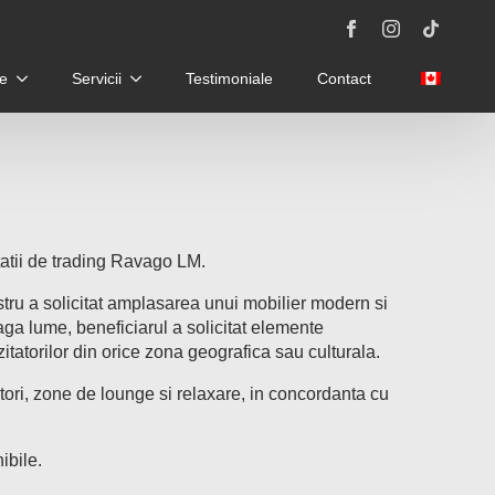
e
Servicii
Testimoniale
Contact
tatii de trading Ravago LM.
stru a solicitat amplasarea unui mobilier modern si
aga lume, beneficiarul a solicitat elemente
tatorilor din orice zona geografica sau culturala.
ri, zone de lounge si relaxare, in concordanta cu
ibile.