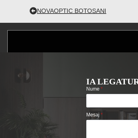
NOVAOPTIC BOTOSANI
IA LEGATUR
Nume
*
Mesaj
*