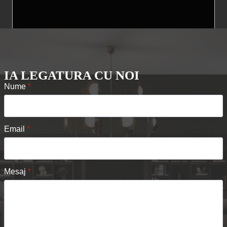
IA LEGATURA CU NOI
Nume
*
Email
*
Mesaj
*