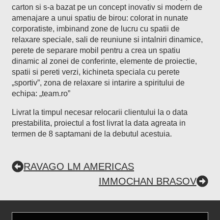
carton si s-a bazat pe un concept inovativ si modern de
amenajare a unui spatiu de birou: colorat in nunate
corporatiste, imbinand zone de lucru cu spatii de
relaxare speciale, sali de reuniune si intalniri dinamice,
perete de separare mobil pentru a crea un spatiu
dinamic al zonei de conferinte, elemente de proiectie,
spatii si pereti verzi, kichineta speciala cu perete
„sportiv”, zona de relaxare si intarire a spiritului de
echipa: „team.ro”
Livrat la timpul necesar relocarii clientului la o data
prestabilita, proiectul a fost livrat la data agreata in
termen de 8 saptamani de la debutul acestuia.
RAVAGO LM AMERICAS
IMMOCHAN BRASOV