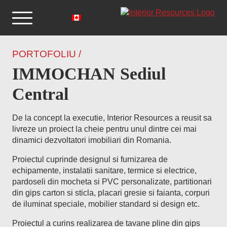
PORTOFOLIU /
IMMOCHAN Sediul
Central
De la concept la executie, Interior Resources a reusit sa
livreze un proiect la cheie pentru unul dintre cei mai
dinamici dezvoltatori imobiliari din Romania.
Proiectul cuprinde designul si furnizarea de
echipamente, instalatii sanitare, termice si electrice,
pardoseli din mocheta si PVC personalizate, partitionari
din gips carton si sticla, placari gresie si faianta, corpuri
de iluminat speciale, mobilier standard si design etc.
Proiectul a curins realizarea de tavane pline din gips