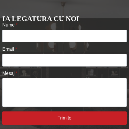
IA LEGATURA CU NOI
Nume
*
Email
*
Mesaj
*
Trimite