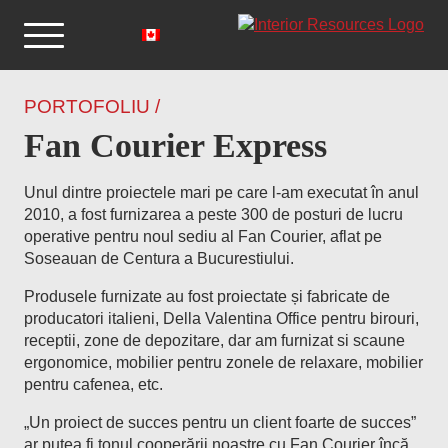
PORTOFOLIU /
Fan Courier Express
Unul dintre proiectele mari pe care l-am executat în anul
2010, a fost furnizarea a peste 300 de posturi de lucru
operative pentru noul sediu al Fan Courier, aflat pe
Soseauan de Centura a Bucurestiului.
Produsele furnizate au fost proiectate și fabricate de
producatori italieni, Della Valentina Office pentru birouri,
receptii, zone de depozitare, dar am furnizat si scaune
ergonomice, mobilier pentru zonele de relaxare, mobilier
pentru cafenea, etc.
„Un proiect de succes pentru un client foarte de succes”
ar putea fi tonul cooperării noastre cu Fan Courier încă