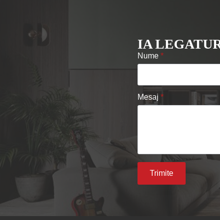
IA LEGATUR
Nume
*
Mesaj
*
Trimite