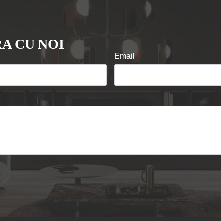
A CU NOI
Email
*