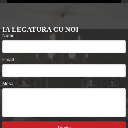
IA LEGATURA CU NOI
Nume
*
Email
*
Mesaj
*
Trimite