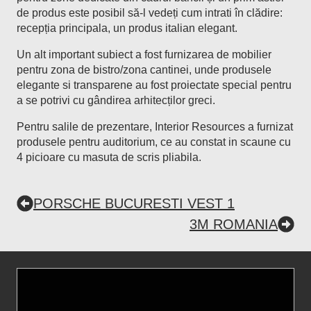
de produs este posibil să-l vedeți cum intrati în clădire:
recepția principala, un produs italian elegant.
Un alt important subiect a fost furnizarea de mobilier
pentru zona de bistro/zona cantinei, unde produsele
elegante si transparene au fost proiectate special pentru
a se potrivi cu gândirea arhitecților greci.
Pentru salile de prezentare, Interior Resources a furnizat
produsele pentru auditorium, ce au constat in scaune cu
4 picioare cu masuta de scris pliabila.
PORSCHE BUCURESTI VEST 1
3M ROMANIA