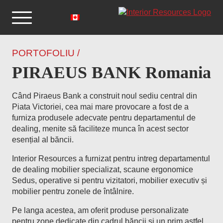
PORTOFOLIU /
PIRAEUS BANK Romania
Când Piraeus Bank a construit noul sediu central din
Piata Victoriei, cea mai mare provocare a fost de a
furniza produsele adecvate pentru departamentul de
dealing, menite să faciliteze munca în acest sector
esențial al băncii.
Interior Resources a furnizat pentru intreg departamentul
de dealing mobilier specializat, scaune ergonomice
Sedus, operative si pentru vizitatori, mobilier executiv și
mobilier pentru zonele de întâlnire.
Pe langa acestea, am oferit produse personalizate
pentru zone dedicate din cadrul băncii și un prim astfel