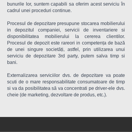
bunurile lor, suntem capabili sa oferim acest serviciu în
cadrul unei proceduri continue.
Procesul de depozitare presupune stocarea mobilierului
in depozitul companiei, servicii de inventariere si
disponibilitatea mobilierului la cererea clientilor.
Procesul de depozit este rareori in competența de bază
de unei singure societăți, astfel, prin utilizarea unui
serviciu de depozitare 3rd party, putem salva timp si
bani.
Externalizarea serviciilor dvs. de depozitare va poate
scuti de o mare responsabilitate consumatoare de timp
si va da posibilitatea să va concentrati pe driver-ele dvs.
cheie (de marketing, dezvoltare de produs, etc.).