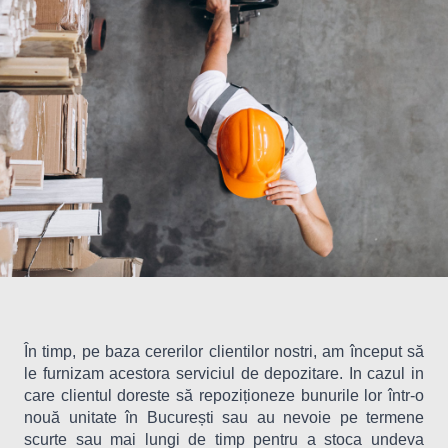
În timp, pe baza cererilor clientilor nostri, am început să
le furnizam acestora serviciul de depozitare. In cazul in
care clientul doreste să repoziționeze bunurile lor într-o
nouă unitate în București sau au nevoie pe termene
scurte sau mai lungi de timp pentru a stoca undeva