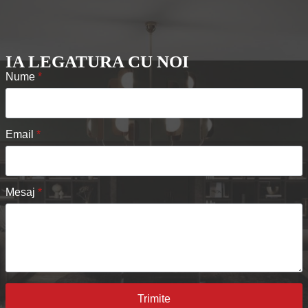
IA LEGATURA CU NOI
Nume
*
Email
*
Mesaj
*
Trimite