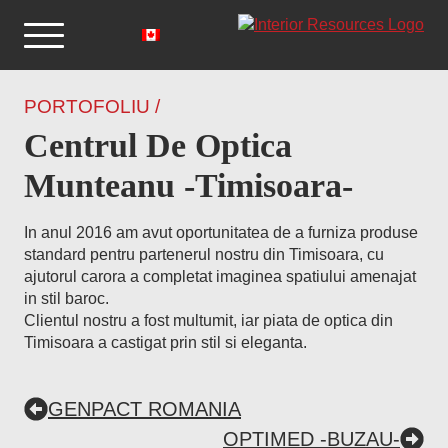
PORTOFOLIU /
Centrul De Optica
Munteanu -Timisoara-
In anul 2016 am avut oportunitatea de a furniza produse
standard pentru partenerul nostru din Timisoara, cu
ajutorul carora a completat imaginea spatiului amenajat
in stil baroc.
Clientul nostru a fost multumit, iar piata de optica din
Timisoara a castigat prin stil si eleganta.
GENPACT ROMANIA
OPTIMED -BUZAU-